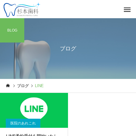
BLOG
ブログ
ブログ
LINE
医院のあれこれ